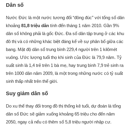
Dân số
Nước Đức là một nước tương đối “đông đúc” với tổng số dân
khoảng
81,8 triệu dân
tính đến tháng 1 năm 2010. Gần 9%
dân số không phải là gốc Đức. Đa số dân tập trung ở các khu
đô thị và có những khác biệt đáng kể về sự phân bố giữa các
bang. Mật độ dân số trung bình 229,4 người trên 1 kilômét
vuông. Ước lượng tuổi thọ khi sinh của Đức là 79,9 năm. Tỷ
suất sinh là 1,4 trẻ trên 1 bà mẹ, hay trung bình 7,9 trẻ sinh ra
trên 1000 dân năm 2009, là một trong những nước có tỷ suất
sinh thấp nhất trên thế giới.
Suy giảm dân số
Do xu thế thay đổi trong đồ thị thống kê tuổi, dự đoán là tổng
dân số Đức sẽ giảm xuống khoảng 65 triệu cho đến năm
2050, ngay cả nếu có thêm số 5,8 triệu người nhập cư.