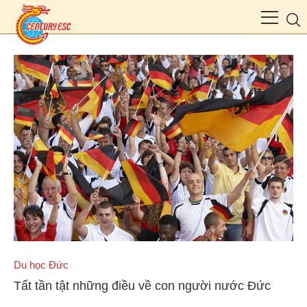
Du học Đức
Tất tần tật những điều về con người nước Đức