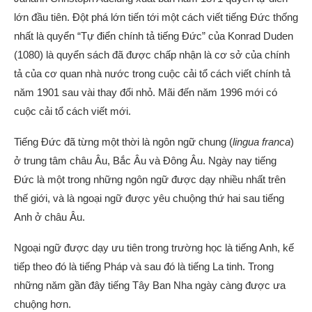
lớn đầu tiên. Đột phá lớn tiến tới một cách viết tiếng Đức thống
nhất là quyển “Tự điển chính tả tiếng Đức” của Konrad Duden
(1080) là quyển sách đã được chấp nhận là cơ sở của chính
tả của cơ quan nhà nước trong cuộc cải tổ cách viết chính tả
năm 1901 sau vài thay đổi nhỏ. Mãi đến năm 1996 mới có
cuộc cải tổ cách viết mới.
Tiếng Đức đã từng một thời là ngôn ngữ chung (
lingua franca
)
ở trung tâm châu Âu, Bắc Âu và Đông Âu. Ngày nay tiếng
Đức là một trong những ngôn ngữ được dạy nhiều nhất trên
thế giới, và là ngoại ngữ được yêu chuộng thứ hai sau tiếng
Anh ở châu Âu.
Ngoại ngữ được dạy ưu tiên trong trường học là tiếng Anh, kế
tiếp theo đó là tiếng Pháp và sau đó là tiếng La tinh. Trong
những năm gần đây tiếng Tây Ban Nha ngày càng được ưa
chuộng hơn.