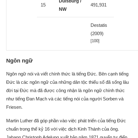
Duisburg /
15
491,931
NW
Destatis
(2009)
[100]
Ngôn ngữ
Ngôn ngữ nói và viết chính thức là tiếng Đức. Bên cạnh tiếng
Đức là các ngôn ngữ của những dân tộc thiểu số đã sống lâu
đời tại Đức mà đã được công nhận là ngôn ngữ chính thức
như tiếng Đan Mạch và các tiếng nói của người Sorben và
Friesen.
Martin Luther đã góp phần vào việc phát triển của tiếng Đức
chuẩn trong thế kỷ 16 với việc dịch Kinh Thánh của ông.
Jahann Christoph Adelung xuất bản năm 1871 quyển tự điển