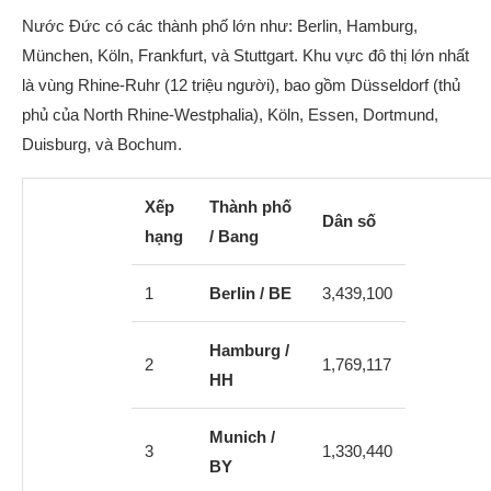
Nước Đức có các thành phố lớn như: Berlin, Hamburg,
München, Köln, Frankfurt, và Stuttgart. Khu vực đô thị lớn nhất
là vùng Rhine-Ruhr (12 triệu người), bao gồm Düsseldorf (thủ
phủ của North Rhine-Westphalia), Köln, Essen, Dortmund,
Duisburg, và Bochum.
Xếp
Thành phố
Dân số
hạng
/ Bang
1
Berlin / BE
3,439,100
Hamburg /
2
1,769,117
HH
Munich /
3
1,330,440
BY