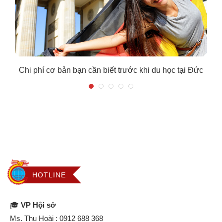
Chi phí cơ bản bạn cần biết trước khi du học tại Đức
HOTLINE
🎓
VP Hội sở
Ms. Thu Hoài :
0912 688 368