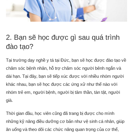
2. Bạn sẽ học được gì sau quá trình
đào tạo?
Tại trường dạy nghề y tá tại Đức, bạn sẽ học được đào tạo về
chăm sóc bệnh nhân, hỗ trợ chăm sóc người bênh ngắn và
dài hạn. Tại đây, bạn sẽ tiếp xúc được với nhiều nhóm người
khác nhau, bạn sẽ học được các ứng xử như thế nào với
nhóm trẻ em, người bệnh, người bị tâm thần, tàn tật, người
già.
Thời gian đầu, học viên cũng đã trang bị được cho mình
những kỹ năng điều dưỡng cơ bản như vệ sinh cá nhân, giúp
ăn uống và theo dõi các chức năng quan trọng của cơ thể,