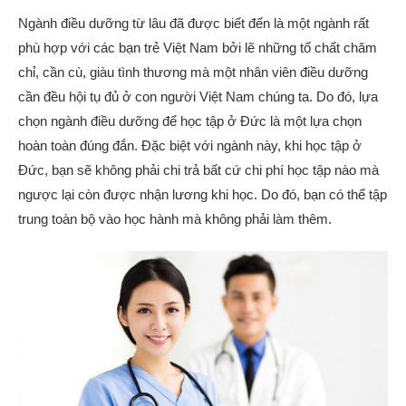
Ngành điều dưỡng từ lâu đã được biết đến là một ngành rất
phù hợp với các bạn trẻ Việt Nam bởi lẽ những tố chất chăm
chỉ, cần cù, giàu tình thương mà một nhân viên điều dưỡng
cần đều hội tụ đủ ở con người Việt Nam chúng ta. Do đó, lựa
chọn ngành điều dưỡng để học tập ở Đức là một lựa chọn
hoàn toàn đúng đắn. Đặc biệt với ngành này, khi học tập ở
Đức, bạn sẽ không phải chi trả bất cứ chi phí học tập nào mà
ngược lại còn được nhận lương khi học. Do đó, bạn có thể tập
trung toàn bộ vào học hành mà không phải làm thêm.