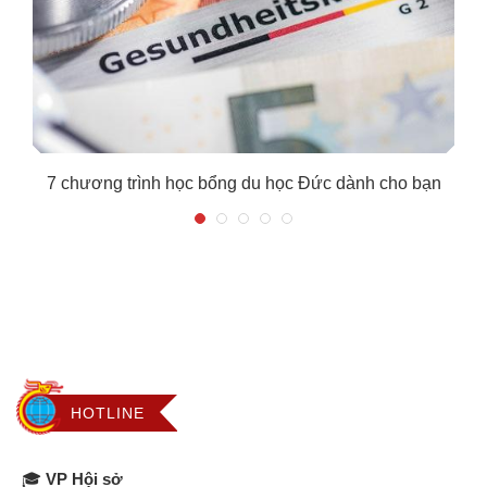
7 chương trình học bổng du học Đức dành cho bạn
HOTLINE
🎓
VP Hội sở