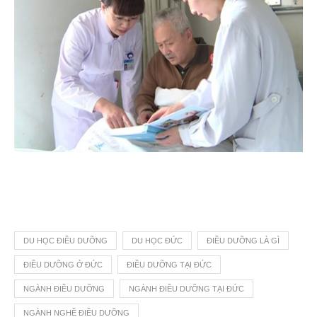
DU HỌC ĐIỀU DƯỠNG
DU HỌC ĐỨC
ĐIỀU DƯỠNG LÀ GÌ
ĐIỀU DƯỠNG Ở ĐỨC
ĐIỀU DƯỠNG TẠI ĐỨC
NGÀNH ĐIỀU DƯỠNG
NGÀNH ĐIỀU DƯỠNG TẠI ĐỨC
NGÀNH NGHỀ ĐIỀU DƯỠNG