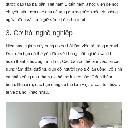
được đào tạo bài bản. Hết năm 1 đến năm 3 học viên sẽ học
chuyên sâu hơn các chủ đề tang cường sức khỏe và phòng
ngừa bệnh và cách giữ sức khỏe cho mình.
3. Cơ hội nghề nghiệp
Hiện nay, ngành này đang có cơ hội làm việc rất rộng mở tại
Đức nên bạn có thể yên tâm sẽ không thất nghiệp sau khi
hoàn thành chương trình học. Các bạn có thể làm việc tại các
trung tâm điều dưỡng, giúp đỡ người cao tuổi ăn uống, vệ sinh
cá nhân cũng như tham gia hỗ trợ khi có bác sĩ đến thăm
bệnh. Ngoài ra, các bạn cũng có thể làm việc ở các tổ chức y
tế và xã hội khác nhau.