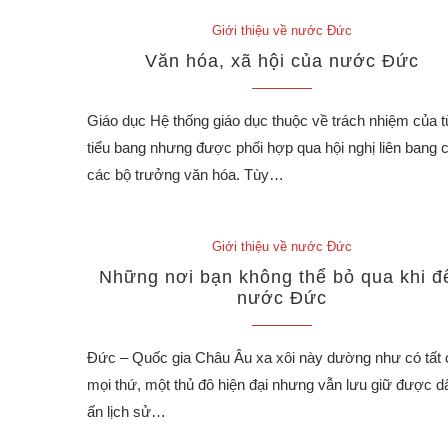
Giới thiệu về nước Đức
Văn hóa, xã hội của nước Đức
Giáo dục Hệ thống giáo dục thuộc về trách nhiệm của 
tiểu bang nhưng được phối hợp qua hội nghị liên bang 
các bộ trưởng văn hóa. Tùy…
Giới thiệu về nước Đức
Những nơi bạn không thể bỏ qua khi đ
nước Đức
Đức – Quốc gia Châu Âu xa xôi này dường như có tất 
mọi thứ, một thủ đô hiện đại nhưng vẫn lưu giữ được d
ấn lịch sử…