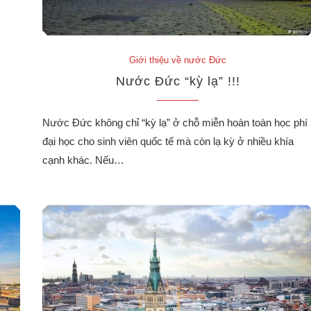
Giới thiệu về nước Đức
Nước Đức “kỳ lạ” !!!
Nước Đức không chỉ “kỳ lạ” ở chỗ miễn hoàn toàn học phí
đại học cho sinh viên quốc tế mà còn lạ kỳ ở nhiều khía
cạnh khác. Nếu…