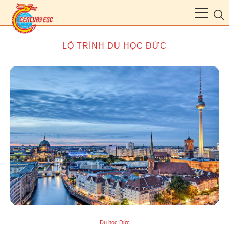
LỘ TRÌNH DU HỌC ĐỨC
Du học Đức