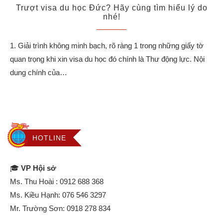
Trượt visa du học Đức? Hãy cùng tìm hiểu lý do
nhé!
1. Giải trình không minh bạch, rõ ràng 1 trong những giấy tờ
quan trọng khi xin visa du học đó chính là Thư động lực. Nội
dung chính của…
HOTLINE
🎓
VP Hội sở
Ms. Thu Hoài :
0912 688 368
Ms. Kiều Hạnh:
076 546 3297
Mr. Trường Sơn:
0918 278 834