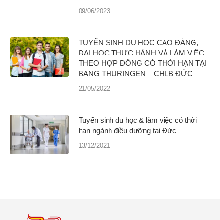
09/06/2023
TUYỂN SINH DU HỌC CAO ĐẲNG,
ĐẠI HỌC THỰC HÀNH VÀ LÀM VIỆC
THEO HỢP ĐỒNG CÓ THỜI HẠN TẠI
BANG THURINGEN – CHLB ĐỨC
21/05/2022
Tuyển sinh du học & làm việc có thời
hạn ngành điều dưỡng tại Đức
13/12/2021