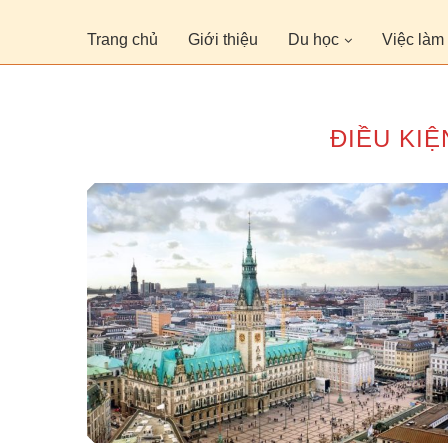
Trang chủ
Giới thiệu
Du học
Việc làm
ĐIỀU KI