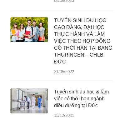
09/06/2023
TUYỂN SINH DU HỌC
CAO ĐẲNG, ĐẠI HỌC
THỰC HÀNH VÀ LÀM
VIỆC THEO HỢP ĐỒNG
CÓ THỜI HẠN TẠI BANG
THURINGEN – CHLB
ĐỨC
21/05/2022
Tuyển sinh du học & làm
việc có thời hạn ngành
điều dưỡng tại Đức
13/12/2021