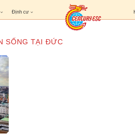
Định cư
ỆN SỐNG TẠI ĐỨC