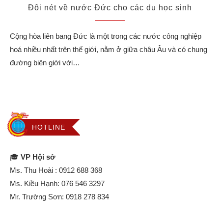
Đôi nét về nước Đức cho các du học sinh
Cộng hòa liên bang Đức là một trong các nước công nghiệp
hoá nhiều nhất trên thế giới, nằm ở giữa châu Âu và có chung
đường biên giới với…
HOTLINE
🎓
VP Hội sở
Ms. Thu Hoài :
0912 688 368
Ms. Kiều Hạnh:
076 546 3297
Mr. Trường Sơn:
0918 278 834