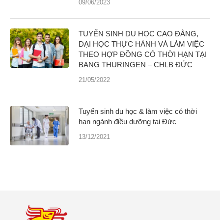
09/06/2023
TUYỂN SINH DU HỌC CAO ĐẲNG,
ĐẠI HỌC THỰC HÀNH VÀ LÀM VIỆC
THEO HỢP ĐỒNG CÓ THỜI HẠN TẠI
BANG THURINGEN – CHLB ĐỨC
21/05/2022
Tuyển sinh du học & làm việc có thời
hạn ngành điều dưỡng tại Đức
13/12/2021