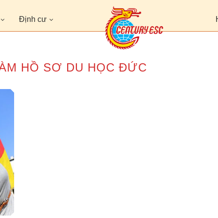
Định cư
ÀM HỒ SƠ DU HỌC ĐỨC