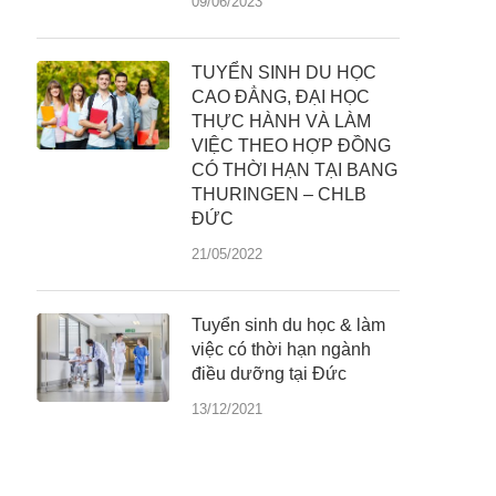
09/06/2023
TUYỂN SINH DU HỌC
CAO ĐẲNG, ĐẠI HỌC
THỰC HÀNH VÀ LÀM
VIỆC THEO HỢP ĐỒNG
CÓ THỜI HẠN TẠI BANG
THURINGEN – CHLB
ĐỨC
21/05/2022
Tuyển sinh du học & làm
việc có thời hạn ngành
điều dưỡng tại Đức
13/12/2021