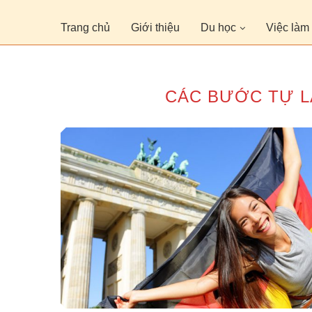
Trang chủ
Giới thiệu
Du học
Việc làm
CÁC BƯỚC TỰ L