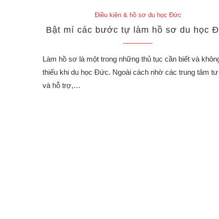
Điều kiện & hồ sơ du học Đức
Bật mí các bước tự làm hồ sơ du học Đ
Làm hồ sơ là một trong những thủ tục cần biết và không
thiếu khi du học Đức. Ngoài cách nhờ các trung tâm t
và hỗ trợ,…