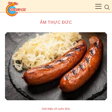
ẨM THỰC ĐỨC
Giới thiệu về nước Đức