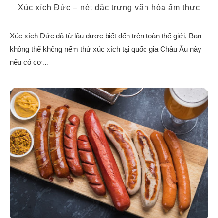
Xúc xích Đức – nét đặc trưng văn hóa ẩm thực
Xúc xích Đức đã từ lâu được biết đến trên toàn thế giới, Bạn
không thể không nếm thử xúc xích tại quốc gia Châu Âu này
nếu có cơ…