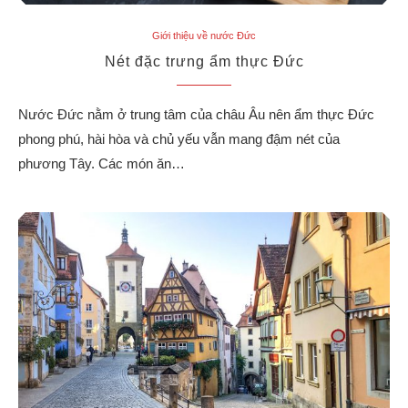
Giới thiệu về nước Đức
Nét đặc trưng ẩm thực Đức
Nước Đức nằm ở trung tâm của châu Âu nên ẩm thực Đức
phong phú, hài hòa và chủ yếu vẫn mang đậm nét của
phương Tây. Các món ăn…