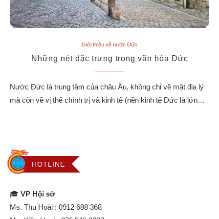
Giới thiệu về nước Đức
Những nét đặc trưng trong văn hóa Đức
Nước Đức là trung tâm của châu Âu, không chỉ về mặt địa lý
mà còn về vị thế chính trị và kinh tế (nền kinh tế Đức là lớn…
HOTLINE
🎓
VP Hội sở
Ms. Thu Hoài :
0912 688 368