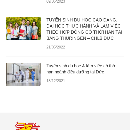
09/06/2023
TUYỂN SINH DU HỌC CAO ĐẲNG,
ĐẠI HỌC THỰC HÀNH VÀ LÀM VIỆC
THEO HỢP ĐỒNG CÓ THỜI HẠN TẠI
BANG THURINGEN – CHLB ĐỨC
21/05/2022
Tuyển sinh du học & làm việc có thời
hạn ngành điều dưỡng tại Đức
13/12/2021