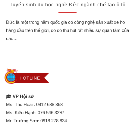
Tuyển sinh du học nghề Đức ngành chế tạo ô tô
Đức là một trong năm quốc gia có công nghệ sản xuất xe hơi
hàng đầu trên thế giới, do đó thu hút rất nhiều sự quan tâm của
các…
HOTLINE
🎓
VP Hội sở
Ms. Thu Hoài :
0912 688 368
Ms. Kiều Hạnh:
076 546 3297
Mr. Trường Sơn:
0918 278 834