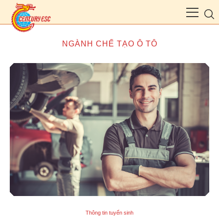
NGÀNH CHẾ TẠO Ô TÔ
Thông tin tuyển sinh