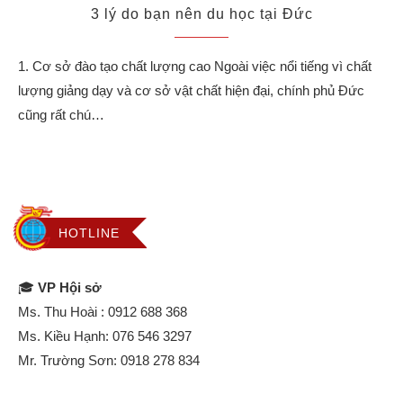
3 lý do bạn nên du học tại Đức
1. Cơ sở đào tạo chất lượng cao Ngoài việc nổi tiếng vì chất
lượng giảng dạy và cơ sở vật chất hiện đại, chính phủ Đức
cũng rất chú…
HOTLINE
🎓
VP Hội sở
Ms. Thu Hoài :
0912 688 368
Ms. Kiều Hạnh:
076 546 3297
Mr. Trường Sơn:
0918 278 834