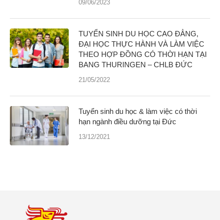
09/06/2023
TUYỂN SINH DU HỌC CAO ĐẲNG,
ĐẠI HỌC THỰC HÀNH VÀ LÀM VIỆC
THEO HỢP ĐỒNG CÓ THỜI HẠN TẠI
BANG THURINGEN – CHLB ĐỨC
21/05/2022
Tuyển sinh du học & làm việc có thời
hạn ngành điều dưỡng tại Đức
13/12/2021