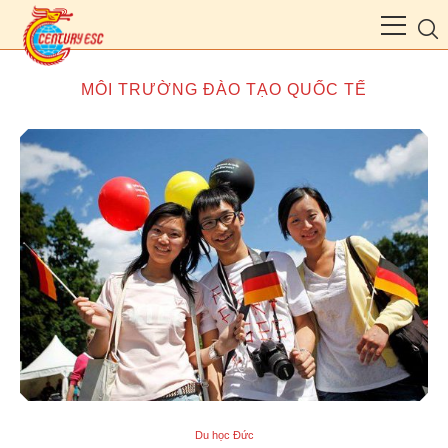
MÔI TRƯỜNG ĐÀO TẠO QUỐC TẾ
Du học Đức