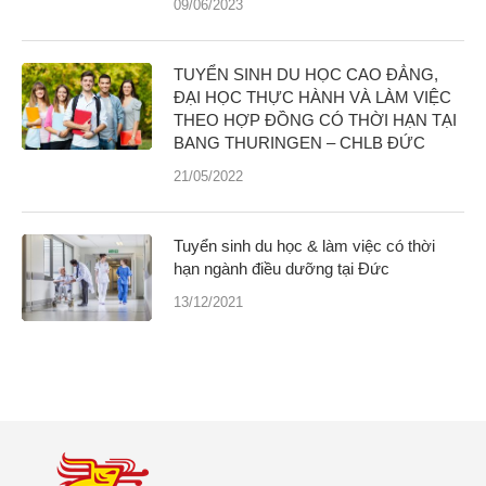
09/06/2023
TUYỂN SINH DU HỌC CAO ĐẲNG,
ĐẠI HỌC THỰC HÀNH VÀ LÀM VIỆC
THEO HỢP ĐỒNG CÓ THỜI HẠN TẠI
BANG THURINGEN – CHLB ĐỨC
21/05/2022
Tuyển sinh du học & làm việc có thời
hạn ngành điều dưỡng tại Đức
13/12/2021