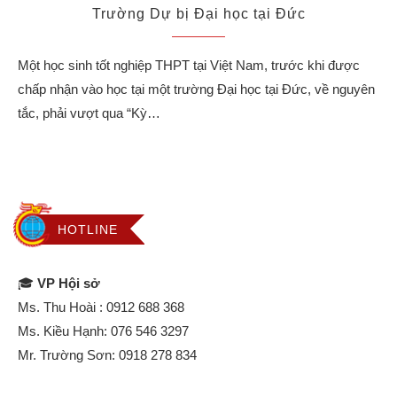
Trường Dự bị Đại học tại Đức
Một học sinh tốt nghiệp THPT tại Việt Nam, trước khi được
chấp nhận vào học tại một trường Đại học tại Đức, về nguyên
tắc, phải vượt qua “Kỳ…
HOTLINE
🎓
VP Hội sở
Ms. Thu Hoài :
0912 688 368
Ms. Kiều Hạnh:
076 546 3297
Mr. Trường Sơn:
0918 278 834