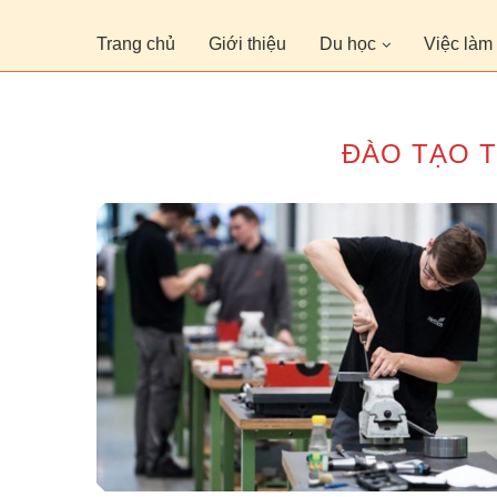
Trang chủ
Giới thiệu
Du học
Việc làm
ĐÀO TẠO 