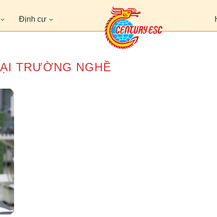
Định cư
TẠI TRƯỜNG NGHỀ