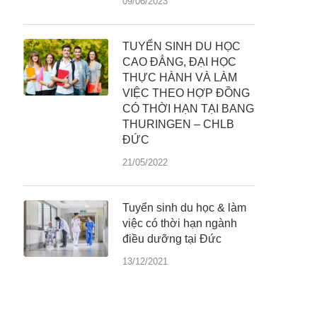
09/06/2023
TUYỂN SINH DU HỌC
CAO ĐẲNG, ĐẠI HỌC
THỰC HÀNH VÀ LÀM
VIỆC THEO HỢP ĐỒNG
CÓ THỜI HẠN TẠI BANG
THURINGEN – CHLB
ĐỨC
21/05/2022
Tuyển sinh du học & làm
việc có thời hạn ngành
điều dưỡng tại Đức
13/12/2021