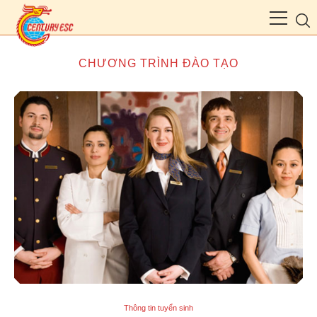
CHƯƠNG TRÌNH ĐÀO TẠO
Thông tin tuyển sinh