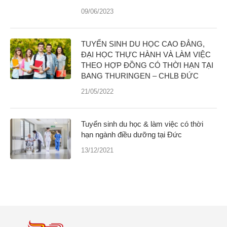
09/06/2023
TUYỂN SINH DU HỌC CAO ĐẲNG,
ĐẠI HỌC THỰC HÀNH VÀ LÀM VIỆC
THEO HỢP ĐỒNG CÓ THỜI HẠN TẠI
BANG THURINGEN – CHLB ĐỨC
21/05/2022
Tuyển sinh du học & làm việc có thời
hạn ngành điều dưỡng tại Đức
13/12/2021