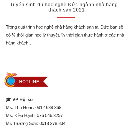
Tuyển sinh du học nghề Đức ngành nhà hàng –
khách sạn 2021
Trong quá trình học nghề nhà hàng khách sạn tại Đức bạn sẽ
có ⅓ thời gian học lý thuyêt, ⅔ thời gian thực hành ở các nhà
hàng khách…
HOTLINE
🎓
VP Hội sở
Ms. Thu Hoài :
0912 688 368
Ms. Kiều Hạnh:
076 546 3297
Mr. Trường Sơn:
0918 278 834