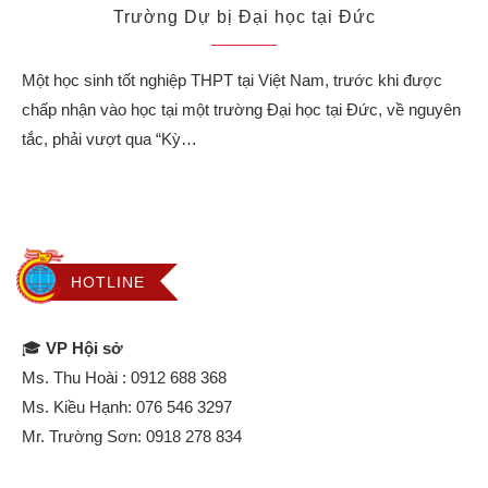
Trường Dự bị Đại học tại Đức
Một học sinh tốt nghiệp THPT tại Việt Nam, trước khi được
chấp nhận vào học tại một trường Đại học tại Đức, về nguyên
tắc, phải vượt qua “Kỳ…
HOTLINE
🎓
VP Hội sở
Ms. Thu Hoài :
0912 688 368
Ms. Kiều Hạnh:
076 546 3297
Mr. Trường Sơn:
0918 278 834