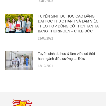
09/06/2023
TUYỂN SINH DU HỌC CAO ĐẲNG,
ĐẠI HỌC THỰC HÀNH VÀ LÀM VIỆC
THEO HỢP ĐỒNG CÓ THỜI HẠN TẠI
BANG THURINGEN – CHLB ĐỨC
21/05/2022
Tuyển sinh du học & làm việc có thời
hạn ngành điều dưỡng tại Đức
13/12/2021