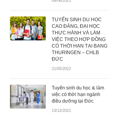
09/06/2023
TUYỂN SINH DU HỌC
CAO ĐẲNG, ĐẠI HỌC
THỰC HÀNH VÀ LÀM
VIỆC THEO HỢP ĐỒNG
CÓ THỜI HẠN TẠI BANG
THURINGEN – CHLB
ĐỨC
21/05/2022
Tuyển sinh du học & làm
việc có thời hạn ngành
điều dưỡng tại Đức
13/12/2021