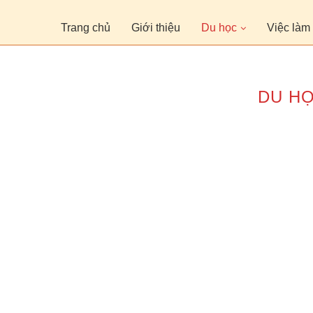
Trang chủ
Giới thiệu
Du học
Việc làm
DU H