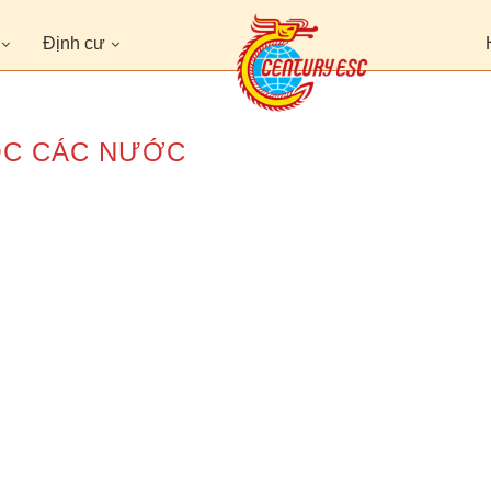
Định cư
ỌC CÁC NƯỚC